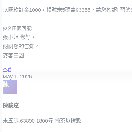
以匯款訂金1000，帳號末5碼為93355，請您確認! 預約6
麥客田園回覆:
張小姐 您好，
謝謝您的告知。
麥客田園
查看
May 1, 2026
陳
陳駿達
末五碼:63890 1800元 擂茶以匯款